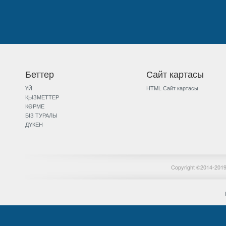
Беттер
Сайт картасы
ҮЙ
HTML Сайт картасы
ҚЫЗМЕТТЕР
КӨРМЕ
БIЗ ТУРАЛЫ
ДYКЕН
Copyright ©2014-2