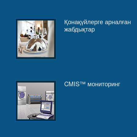
Қонақүйлерге арналған
жабдықтар
CMIS™ мониторинг